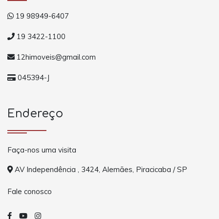
19 98949-6407
19 3422-1100
12himoveis@gmail.com
045394-J
Endereço
Faça-nos uma visita
AV Independência , 3424, Alemães, Piracicaba / SP
Fale conosco