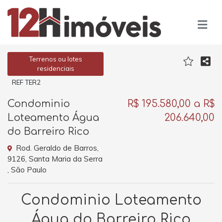
Terrenos ou lotes
residenciais
REF TER2
Condominio
R$ 195.580,00 a R$
Loteamento Água
206.640,00
do Barreiro Rico
Rod. Geraldo de Barros,
9126, Santa Maria da Serra
, São Paulo
Condominio Loteamento
Água do Barreiro Rico