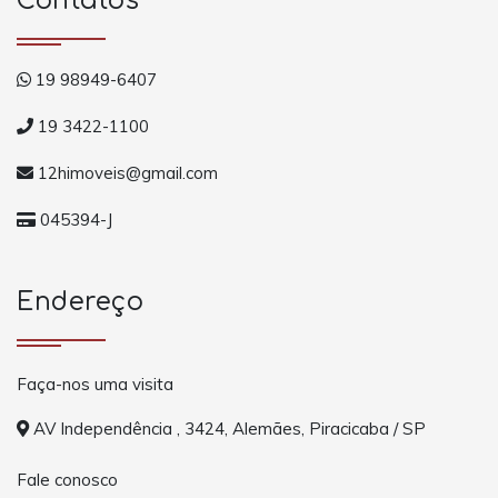
Contatos
19 98949-6407
19 3422-1100
12himoveis@gmail.com
045394-J
Endereço
Faça-nos uma visita
AV Independência , 3424, Alemães, Piracicaba / SP
Fale conosco