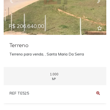
Previous
Next
R$ 206.640,00
Terreno
Terreno para venda, , Santa Maria Da Serra
1.000
M²
REF TE525