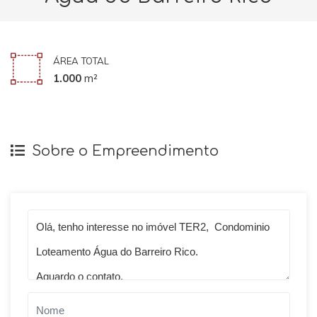
ÁREA TOTAL
1.000
m²
Sobre o Empreendimento
Qual o melhor dia e horário pra você?