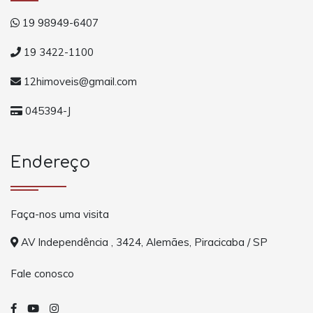
19 98949-6407
19 3422-1100
12himoveis@gmail.com
045394-J
Endereço
Faça-nos uma visita
AV Independência , 3424, Alemães, Piracicaba / SP
Fale conosco