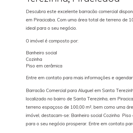
Descubra este excelente barracão comercial disponí
em Piracicaba. Com uma área total de terreno de 
ideal para o seu negócio.
O imóvel é composto por:
Banheiro social
Cozinha
Piso em cerâmica
Entre em contato para mais informações e agendar 
Barracão Comercial para Aluguel em Santa Terezinha
localizado no bairro de Santa Terezinha, em Piracic
terreno espaçoso de 100,00 m², bem como uma área ú
imóvel, destacam-se: Banheiro social Cozinha Piso
para o seu negócio prosperar. Entre em contato par