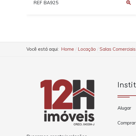
REF BA925
Você está aqui:
Home
Locação
Salas Comerciais
Insti
Alugar
Comprar