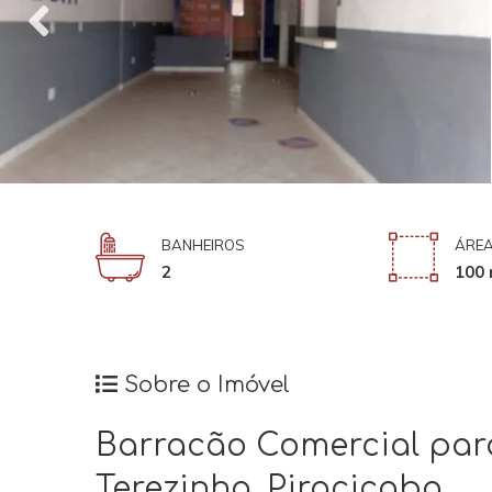
BANHEIROS
ÁREA
2
100 
Sobre o Imóvel
Barracão Comercial par
Terezinha, Piracicaba