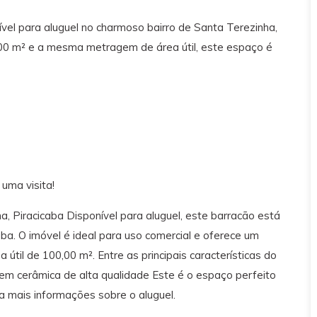
vel para aluguel no charmoso bairro de Santa Terezinha,
100 m² e a mesma metragem de área útil, este espaço é
uma visita!
, Piracicaba Disponível para aluguel, este barracão está
aba. O imóvel é ideal para uso comercial e oferece um
til de 100,00 m². Entre as principais características do
 em cerâmica de alta qualidade Este é o espaço perfeito
a mais informações sobre o aluguel.