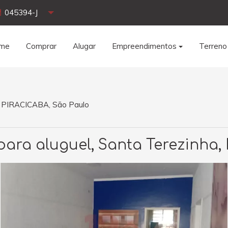
045394-J
me
Comprar
Alugar
Empreendimentos
Terreno
a, PIRACICABA, São Paulo
ara aluguel, Santa Terezinha,