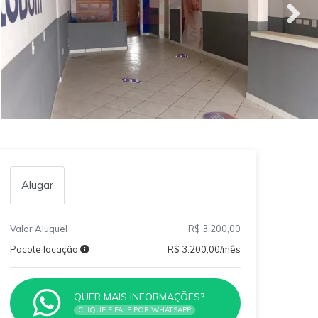
Alugar
Valor Aluguel
R$ 3.200,00
Pacote locação
R$ 3.200,00/mês
QUER MAIS INFORMAÇÕES?
CLIQUE E FALE POR WHATSAPP