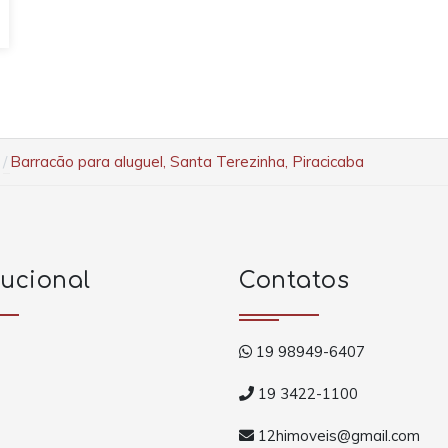
Barracão para aluguel, Santa Terezinha, Piracicaba
tucional
Contatos
19 98949-6407
19 3422-1100
12himoveis@gmail.com