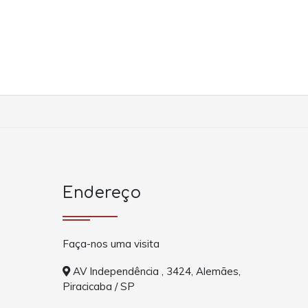
Endereço
Faça-nos uma visita
AV Independência , 3424, Alemães,
Piracicaba / SP