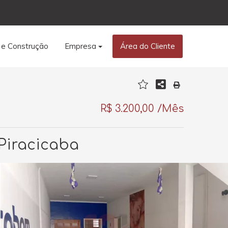
 e Construção
Empresa
Área do Cliente
R$ 3.200,00 /Mês
 Piracicaba