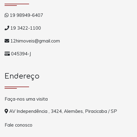
19 98949-6407
19 3422-1100
12himoveis@gmail.com
045394-J
Endereço
Faça-nos uma visita
AV Independência , 3424, Alemães, Piracicaba / SP
Fale conosco