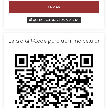
5
ENVIAR
QUERO AGENDAR UMA VISITA
SOLICITAR AGENDAMENTO
Leia o QR-Code para abrir no celular
VOLTAR