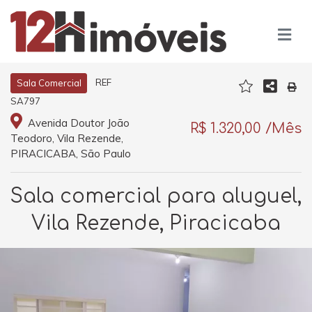
REF
Sala Comercial
SA797
Avenida Doutor João
R$ 1.320,00 /Mês
Teodoro, Vila Rezende,
PIRACICABA, São Paulo
Sala comercial para aluguel,
Vila Rezende, Piracicaba