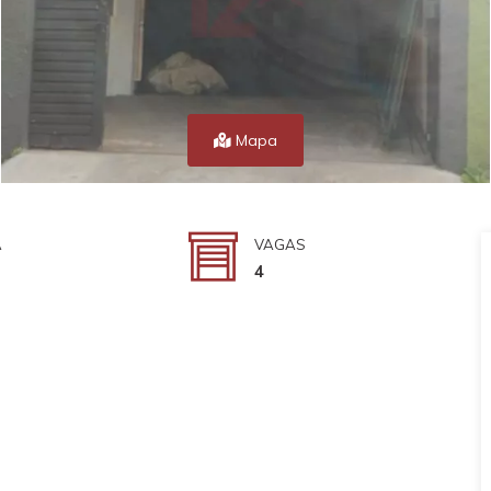
Mapa
A
VAGAS
4