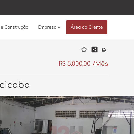
 e Construção
Empresa
Área do Cliente
R$ 5.000,00 /Mês
acicaba