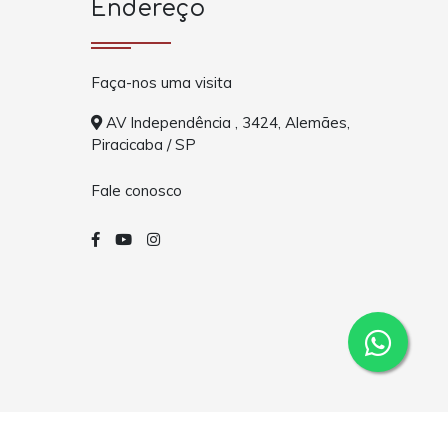
Endereço
Faça-nos uma visita
AV Independência , 3424, Alemães,
Piracicaba / SP
Fale conosco