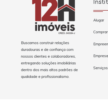
Insti
Alugar
Comprar
Buscamos construir relações
Empreen
duradouras e de confiança com
Empres
nossos clientes e colaboradores,
entregando soluções imobiliárias
Serviços
dentro dos mais altos padrões de
qualidade e profissionalismo.