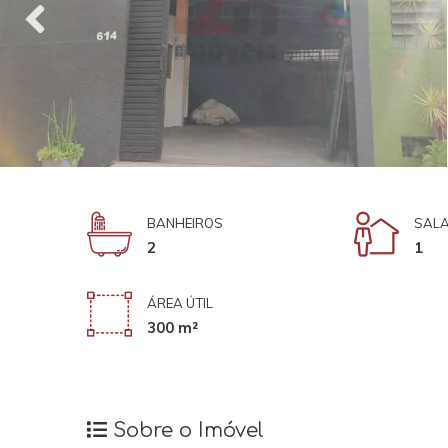
BANHEIROS
SAL
2
1
ÁREA ÚTIL
300 m²
Sobre o Imóvel