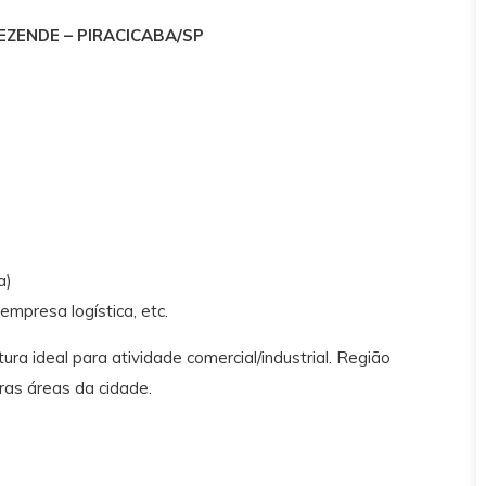
ZENDE – PIRACICABA/SP
a)
 empresa logística, etc.
ra ideal para atividade comercial/industrial. Região
ras áreas da cidade.