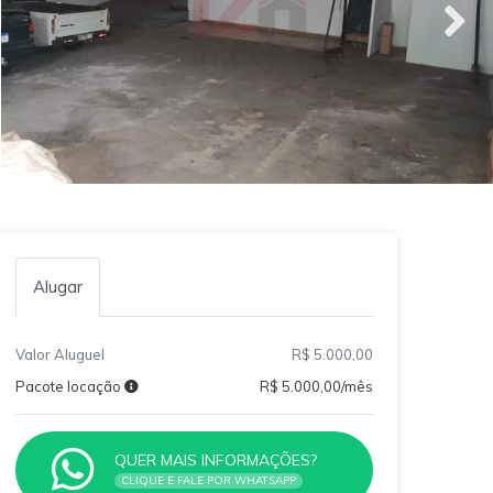
Alugar
Valor Aluguel
R$ 5.000,00
Pacote locação
R$ 5.000,00/mês
QUER MAIS INFORMAÇÕES?
CLIQUE E FALE POR WHATSAPP