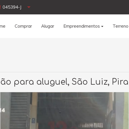
045394-J
me
Comprar
Alugar
Empreendimentos
Terreno
ão para aluguel, São Luiz, Pir