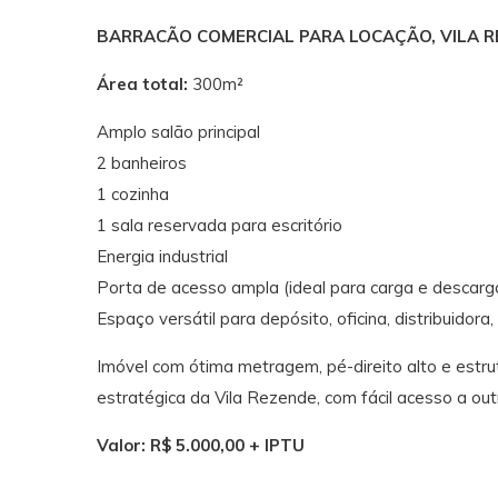
BARRACÃO COMERCIAL PARA LOCAÇÃO, VILA RE
Área total:
300m²
Amplo salão principal
2 banheiros
1 cozinha
1 sala reservada para escritório
Energia industrial
Porta de acesso ampla (ideal para carga e descarg
Espaço versátil para depósito, oficina, distribuidora,
Imóvel com ótima metragem, pé-direito alto e estrutu
estratégica da Vila Rezende, com fácil acesso a out
Valor: R$ 5.000,00 + IPTU