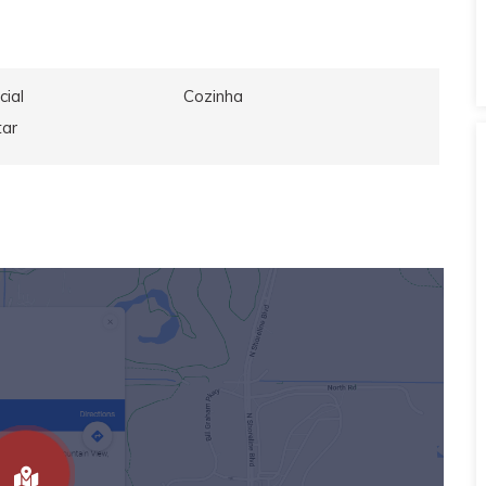
cial
Cozinha
tar