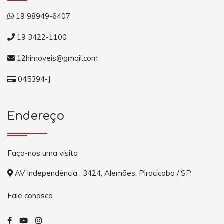
19 98949-6407
19 3422-1100
12himoveis@gmail.com
045394-J
Endereço
Faça-nos uma visita
AV Independência , 3424, Alemães, Piracicaba / SP
Fale conosco