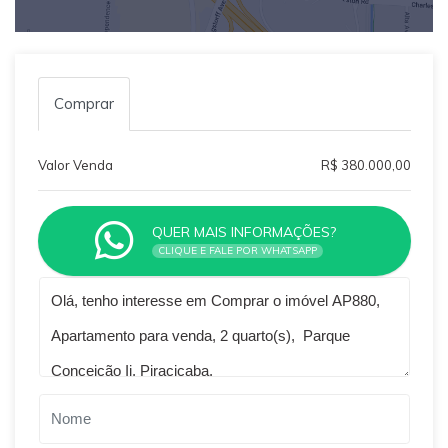
Comprar
Valor Venda
R$ 380.000,00
QUER MAIS INFORMAÇÕES?
CLIQUE E FALE POR WHATSAPP
Qual o melhor dia e horário pra você?