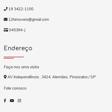
19 3422-1100
12himoveis@gmail.com
045394-J
Endereço
Faça-nos uma visita
AV Independência , 3424, Alemães, Piracicaba / SP
Fale conosco