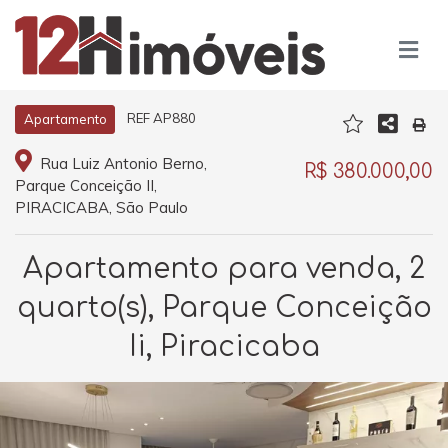
REF AP880
Apartamento
Rua Luiz Antonio Berno,
R$ 380.000,00
Parque Conceição II,
PIRACICABA, São Paulo
Apartamento para venda, 2
quarto(s), Parque Conceição
Ii, Piracicaba