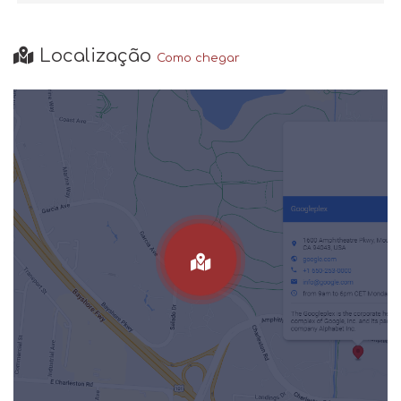
Localização
Como chegar