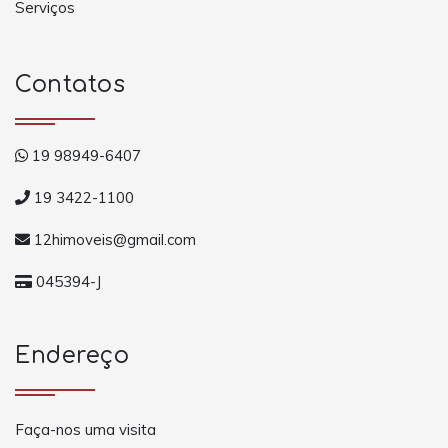
Serviços
Contatos
19 98949-6407
19 3422-1100
12himoveis@gmail.com
045394-J
Endereço
Faça-nos uma visita