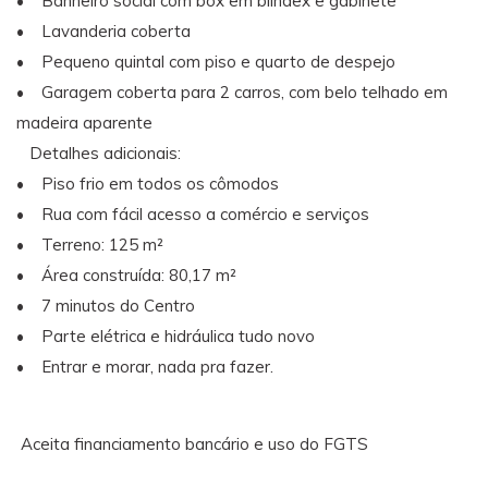
• Banheiro social com box em blindex e gabinete
• Lavanderia coberta
• Pequeno quintal com piso e quarto de despejo
• Garagem coberta para 2 carros, com belo telhado em
madeira aparente
Detalhes adicionais:
• Piso frio em todos os cômodos
• Rua com fácil acesso a comércio e serviços
• Terreno: 125 m²
• Área construída: 80,17 m²
• 7 minutos do Centro
• Parte elétrica e hidráulica tudo novo
• Entrar e morar, nada pra fazer.
Aceita financiamento bancário e uso do FGTS