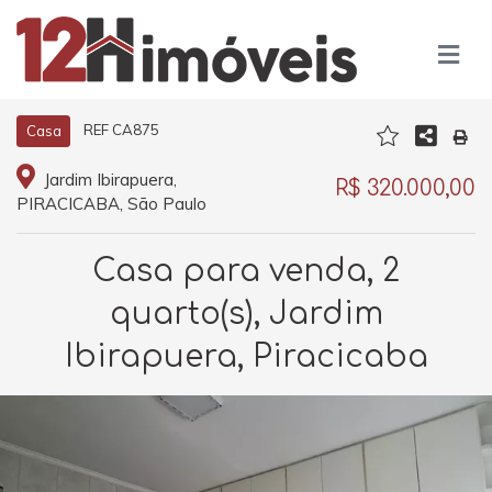
REF CA875
Casa
Jardim Ibirapuera,
R$ 320.000,00
PIRACICABA, São Paulo
Casa para venda, 2
quarto(s), Jardim
Ibirapuera, Piracicaba