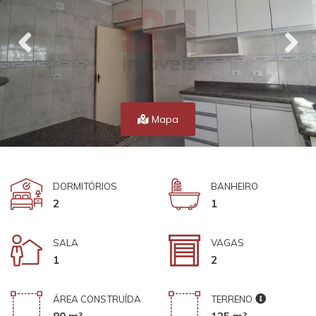
Mapa
DORMITÓRIOS
BANHEIRO
2
1
SALA
VAGAS
1
2
ÁREA CONSTRUÍDA
TERRENO