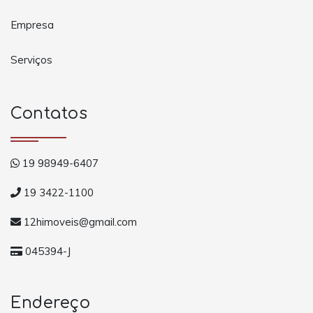
Empresa
Serviços
Contatos
19 98949-6407
19 3422-1100
12himoveis@gmail.com
045394-J
Endereço