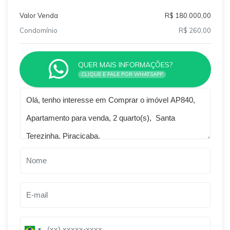
Valor Venda
R$ 180.000,00
Condomínio
R$ 260,00
QUER MAIS INFORMAÇÕES?
CLIQUE E FALE POR WHATSAPP
Qual o melhor dia e horário pra você?
B