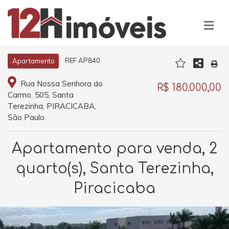
REF AP840
Apartamento
Rua Nossa Senhora do
R$ 180.000,00
Carmo, 505, Santa
Terezinha, PIRACICABA,
São Paulo
Apartamento para venda, 2
quarto(s), Santa Terezinha,
Piracicaba