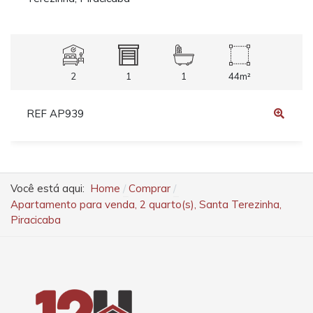
2
1
1
44m²
REF AP939
Você está aqui:
Home
Comprar
Apartamento para venda, 2 quarto(s), Santa Terezinha,
Piracicaba