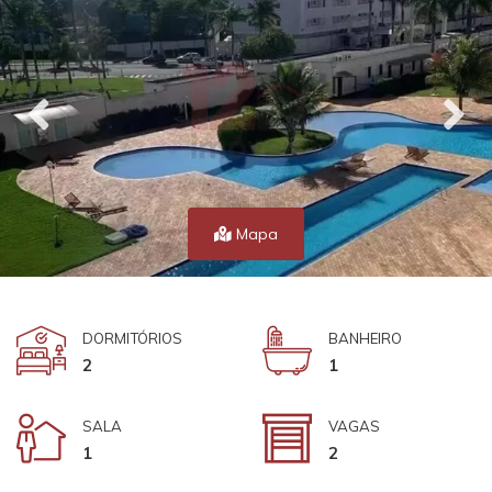
Mapa
DORMITÓRIOS
BANHEIRO
2
1
SALA
VAGAS
1
2