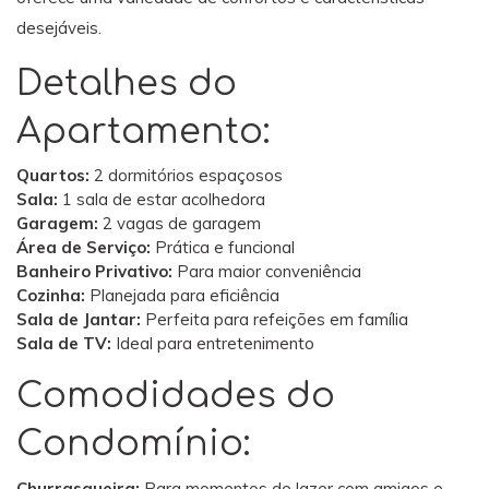
desejáveis.
Detalhes do
Apartamento:
Quartos:
2 dormitórios espaçosos
Sala:
1 sala de estar acolhedora
Garagem:
2 vagas de garagem
Área de Serviço:
Prática e funcional
Banheiro Privativo:
Para maior conveniência
Cozinha:
Planejada para eficiência
Sala de Jantar:
Perfeita para refeições em família
Sala de TV:
Ideal para entretenimento
Comodidades do
Condomínio:
Churrasqueira:
Para momentos de lazer com amigos e