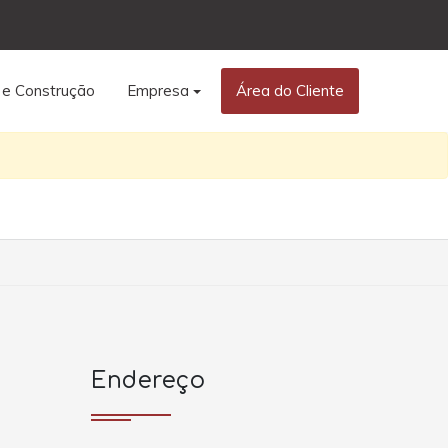
 e Construção
Empresa
Área do Cliente
Endereço