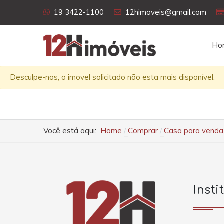
19 3422-1100
12himoveis@gmail.com
Ho
Desculpe-nos, o imovel solicitado não esta mais disponível.
Você está aqui:
Home
Comprar
Casa para venda, 
Insti