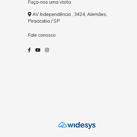
Faça-nos uma visita
AV Independência , 3424, Alemães,
Piracicaba / SP
Fale conosco