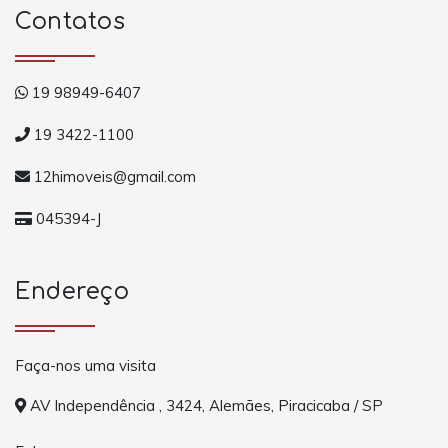
Contatos
19 98949-6407
19 3422-1100
12himoveis@gmail.com
045394-J
Endereço
Faça-nos uma visita
AV Independência , 3424, Alemães, Piracicaba / SP