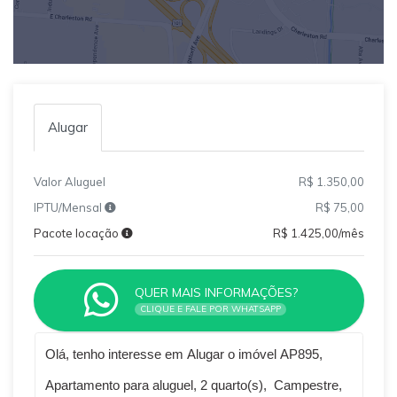
Alugar
Valor Aluguel
R$ 1.350,00
IPTU/Mensal
R$ 75,00
Pacote locação
R$ 1.425,00/mês
QUER MAIS INFORMAÇÕES?
CLIQUE E FALE POR WHATSAPP
Qual o melhor dia e horário pra você?