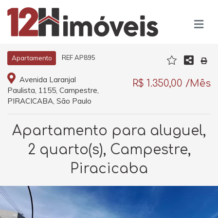
REF AP895
Apartamento
Avenida Laranjal
R$ 1.350,00 /Mês
Paulista, 1155, Campestre,
PIRACICABA, São Paulo
Apartamento para aluguel,
2 quarto(s), Campestre,
Piracicaba