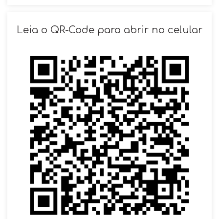
SOLICITAR AGENDAMENTO
Leia o QR-Code para abrir no celular
VOLTAR