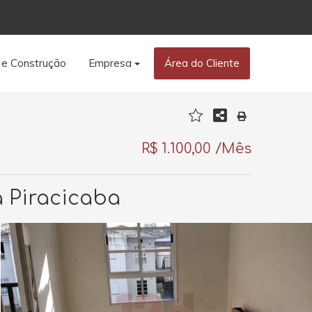
 e Construção
Empresa
Área do Cliente
R$ 1.100,00 /Mês
a Piracicaba