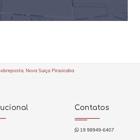
sobreposta, Nova Suiça Piracicaba
tucional
Contatos
19 98949-6407