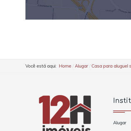
Você está aqui:
Home
Alugar
Casa para aluguel 
Insti
Alugar