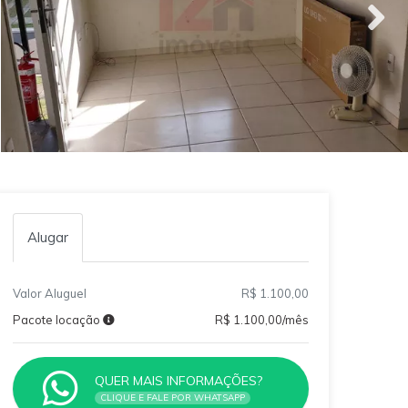
Alugar
Valor Aluguel
R$ 1.100,00
Pacote locação
R$ 1.100,00/mês
QUER MAIS INFORMAÇÕES?
CLIQUE E FALE POR WHATSAPP