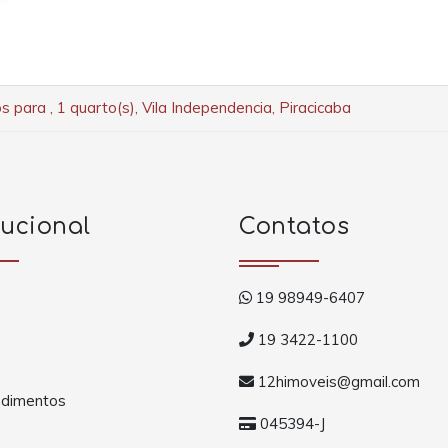
s para , 1 quarto(s), Vila Independencia, Piracicaba
tucional
Contatos
19 98949-6407
19 3422-1100
12himoveis@gmail.com
dimentos
045394-J