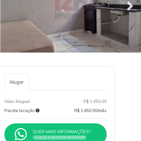
Alugar
Valor Aluguel
R$ 1.450,00
Pacote locação
R$ 1.450,00/mês
QUER MAIS INFORMAÇÕES?
CLIQUE E FALE POR WHATSAPP