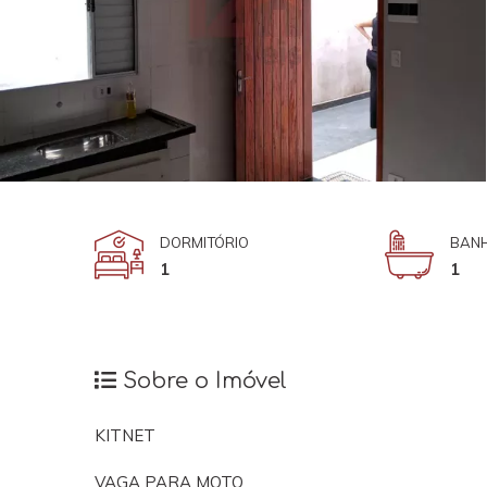
DORMITÓRIO
BANH
1
1
Sobre o Imóvel
KITNET
VAGA PARA MOTO