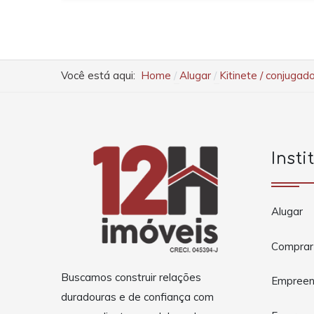
Você está aqui:
Home
Alugar
Kitinete / conjugado
Insti
Alugar
Comprar
Buscamos construir relações
Empreen
duradouras e de confiança com