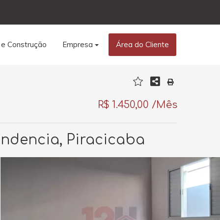
 e Construção
Empresa
Área do Cliente
R$ 1.450,00 /Mês
pendencia, Piracicaba