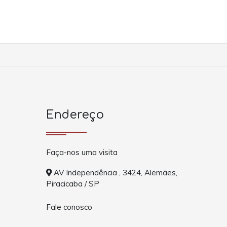
Endereço
Faça-nos uma visita
AV Independência , 3424, Alemães,
Piracicaba / SP
Fale conosco