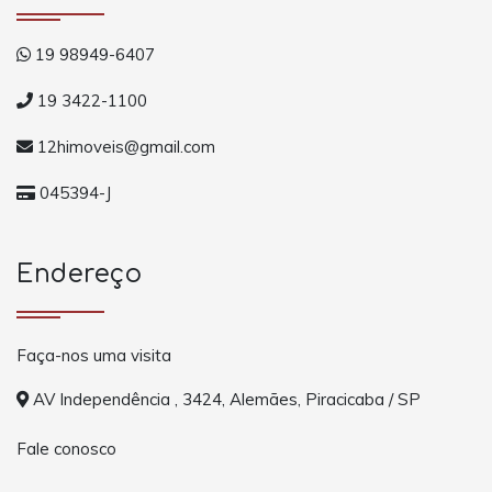
19 98949-6407
19 3422-1100
12himoveis@gmail.com
045394-J
Endereço
Faça-nos uma visita
AV Independência , 3424, Alemães, Piracicaba / SP
Fale conosco