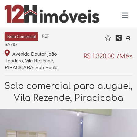
REF
Sala Comercial
SA797
Avenida Doutor João
R$ 1.320,00 /Mês
Teodoro, Vila Rezende,
PIRACICABA, São Paulo
Sala comercial para aluguel,
Vila Rezende, Piracicaba