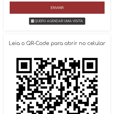
5
ENVIAR
QUERO AGENDAR UMA VISITA
SOLICITAR AGENDAMENTO
Leia o QR-Code para abrir no celular
VOLTAR