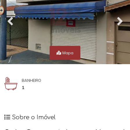
Mapa
BANHEIRO
1
Sobre o Imóvel