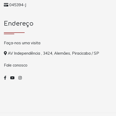
045394-J
Endereço
Faça-nos uma visita
AV Independência , 3424, Alemães, Piracicaba / SP
Fale conosco