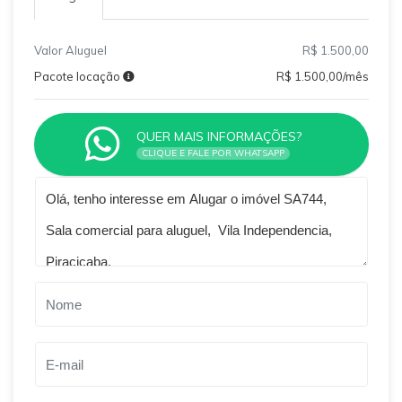
Valor Aluguel
R$ 1.500,00
Pacote locação
R$ 1.500,00/mês
QUER MAIS INFORMAÇÕES?
CLIQUE E FALE POR WHATSAPP
Qual o melhor dia e horário pra você?